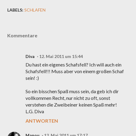
LABELS:
SCHLAFEN
Kommentare
Diva
12. Mai 2011 um 15:44
Du hast ein eigenes Schafsfell? Ich will auch ein
Schafsfell!!! Muss aber von einem großen Schaf
sein! :)
So ein bisschen Spaß muss sein, da geb ich dir
vollkommen Recht, nur nicht zu oft, sonst
verstehen die Zweibeiner keinen Spaß mehr!
L.G. Diva
ANTWORTEN
Manou
12. Mai 2011 um 17:17