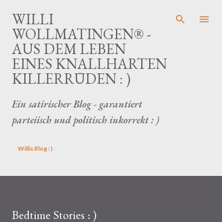
Direkt zum Hauptbereich
WILLI
WOLLMATINGEN® -
AUS DEM LEBEN
EINES KNALLHARTEN
KILLERRÜDEN : )
Ein satirischer Blog - garantiert
parteiisch und politisch inkorrekt : )
Willis Blog : )
Bedtime Stories : )