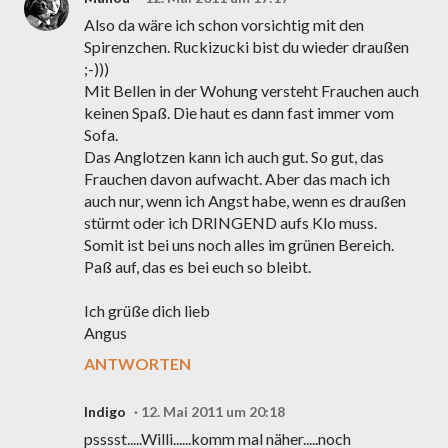
Also da wäre ich schon vorsichtig mit den
Spirenzchen. Ruckizucki bist du wieder draußen
;-)))
Mit Bellen in der Wohung versteht Frauchen auch
keinen Spaß. Die haut es dann fast immer vom
Sofa.
Das Anglotzen kann ich auch gut. So gut, das
Frauchen davon aufwacht. Aber das mach ich
auch nur, wenn ich Angst habe, wenn es draußen
stürmt oder ich DRINGEND aufs Klo muss.
Somit ist bei uns noch alles im grünen Bereich.
Paß auf, das es bei euch so bleibt.
Ich grüße dich lieb
Angus
ANTWORTEN
Indigo
12. Mai 2011 um 20:18
psssst.....Willi......komm mal näher.....noch