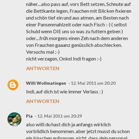
näher....also pass auf, vors Bett setzen, Schnute auf
die Bettkante legen, Frauchen mit Blicken fixieren
und schön tief ein und aus atmen, am Besten nach
einer Pansenmahlzeit oder nach Fisch :-) ( selbst
Schuld wenn DIE uns so was zu futtern geben )
oder....früh morgens einen Zeh nach dem anderen
von Frauchen gaaanz genüsslich abschlecken.
Versuchs mal ;-)
nicht verzagen, Onkel Indi fragen :-)
ANTWORTEN
Willi Wollmatingen
12. Mai 2011 um 20:20
Indi, auf dich ist wie immer Verlass : )
ANTWORTEN
Pia
12. Mai 2011 um 20:29
also willi du hast dich ja anfangs wirklich
vorbildlich benommen. aber jetzt musst du schon
ein bisschen aufpassen. nicht, dass dein personal