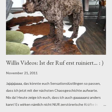
Willis Videos: Ist der Ruf erst ruiniert... : )
November 21, 2011
Jajajajaaaa, das könnte euch Sensationslüstlingen so passen,
dass ich jetzt mit der nächsten Chaosgeschichte aufwarte.
Nix da! Heute zeige ich euch, dass ich auch gaaaaaanz anders
kann! Es wirken nämlich nicht NUR zerstörerische Kräfte in
mir. Gugge hier, eine Stunde wie aus dem Lehrbuch. Der