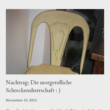
t
s
Nachtrag: Die morgendliche
Schreckensherrschaft : )
November 25, 2011