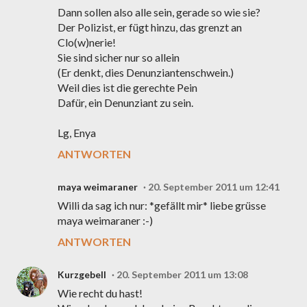
Dann sollen also alle sein, gerade so wie sie?
Der Polizist, er fügt hinzu, das grenzt an
Clo(w)nerie!
Sie sind sicher nur so allein
(Er denkt, dies Denunziantenschwein.)
Weil dies ist die gerechte Pein
Dafür, ein Denunziant zu sein.
Lg, Enya
ANTWORTEN
maya weimaraner
20. September 2011 um 12:41
Willi da sag ich nur: *gefällt mir* liebe grüsse
maya weimaraner :-)
ANTWORTEN
Kurzgebell
20. September 2011 um 13:08
Wie recht du hast!