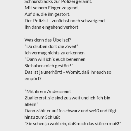
Schnurstracks zur Polizei gerannt.
Mit seinem Finger zeigend,
Auf die, die ihn gestört.
Der Polizist - zunächst noch schweigend -
Ihn dann eingehend verhört:
Was denn das Übel sei?
“Da drüben dort die Zwei!”
Ich vermag nichts zu erkennen.
“Dann will ich´s euch benennen:
Sie haben mich gestört!”
Das ist ja unerhört! - Womit, daß ihr euch so
empört?
“Mit ihrem Anderssein!
Zuallererst, sie sind zu zweit und ich, ich bin
allein!”
Dann zählt er auf in schwarz und weiß und fügt
hinzu zum Schluß:
“Sie sehen ja wohl ein, daß mich das stören muß!”