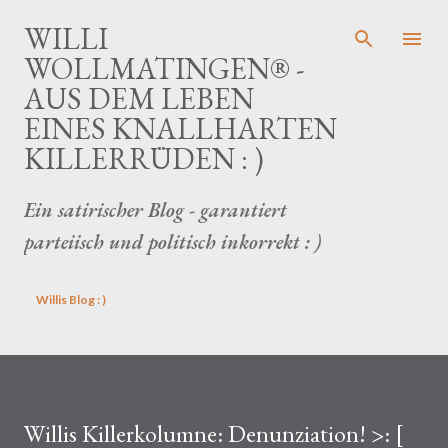
Direkt zum Hauptbereich
WILLI
WOLLMATINGEN® -
AUS DEM LEBEN
EINES KNALLHARTEN
KILLERRÜDEN : )
Ein satirischer Blog - garantiert
parteiisch und politisch inkorrekt : )
Willis Blog : )
Willis Killerkolumne: Denunziation! >: [