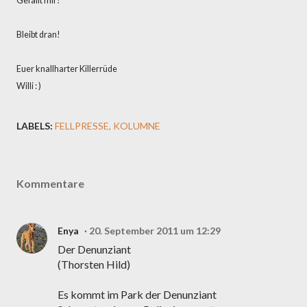
Gefällt mir!
Bleibt dran!
Euer knallharter Killerrüde
Willi : )
LABELS:
FELLPRESSE
KOLUMNE
Kommentare
Enya
20. September 2011 um 12:29
Der Denunziant
(Thorsten Hild)
Es kommt im Park der Denunziant