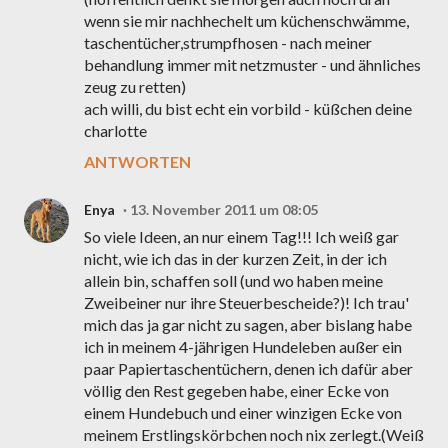
wenn sie mir nachhechelt um küchenschwämme,
taschentücher,strumpfhosen - nach meiner
behandlung immer mit netzmuster - und ähnliches
zeug zu retten)
ach willi, du bist echt ein vorbild - küßchen deine
charlotte
ANTWORTEN
Enya
13. November 2011 um 08:05
So viele Ideen, an nur einem Tag!!! Ich weiß gar
nicht, wie ich das in der kurzen Zeit, in der ich
allein bin, schaffen soll (und wo haben meine
Zweibeiner nur ihre Steuerbescheide?)! Ich trau'
mich das ja gar nicht zu sagen, aber bislang habe
ich in meinem 4-jährigen Hundeleben außer ein
paar Papiertaschentüchern, denen ich dafür aber
völlig den Rest gegeben habe, einer Ecke von
einem Hundebuch und einer winzigen Ecke von
meinem Erstlingskörbchen noch nix zerlegt.(Weiß