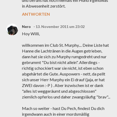
und bei uns hat noch niemals ein Hund irgendwas
in Abwesenheit zerstört.
ANTWORTEN
Nero
13. November 2011 um 23:02
Hoy Willi,
willkommen im Club St. Murphy.... Deine Liste hat
Hanne die Lachtränen in die Augen getrieben,
dann hat sie sich zu Murphy rumgedreht und nur
gebrummt "Du bist nicht allein". Allerdings -
richtig schockiert war sie nicht, ist eben schon
abgehärtet die Gute. Auspowern - nett, da pellt
sich unser Herr Murphy ein Ei drauf (jaja, er hat
ZWEI davon :-P ) . Aber inzwischen ist er dank
"alles ist weggeräumt und abgeschlossen"
ziemlich opferlos und daher zwangsläufig "brav"...
Mach so weiter - hast Du Pech, findest Du dich
irgendwann auch in einer mordsmäßig