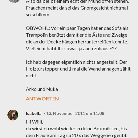
Also da bleibt einem echt der Mund offen stehen.
Frauchen meint da sei das Gnomgesicht nichtmal
so schlimm.
OBWOHL: Vor ein paar Tagen hat er das Sofa als
Trampolin benützt damit er die Äste und Zweige
die an der Decke hängen herrunterreißen konnte.
Vielleicht habt Ihr sowas ja auch zuhause?!?
Ich hab dagegen eigentlich nichts angestellt. Der
Holztürstopper und 1 mal die Wand annagen zählt
nicht.
Arko und Nuka
ANTWORTEN
Isabella
13. November 2011 um 11:08
Hi Willi,
da wirst du wohl wieder in deine Box müssen, bis
dein Fraule am Tag ca 20 x das Weggehen geübt