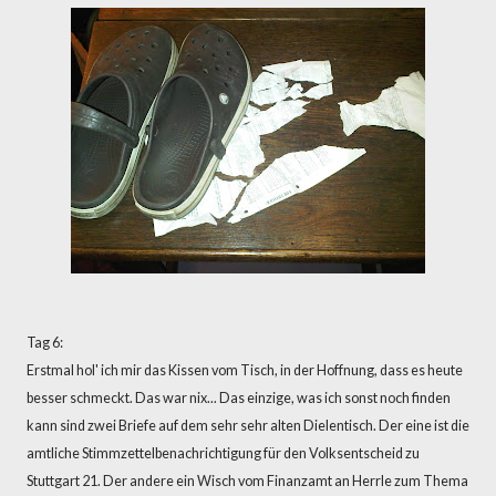
Tag 6:
Erstmal hol' ich mir das Kissen vom Tisch, in der Hoffnung, dass es heute
besser schmeckt. Das war nix... Das einzige, was ich sonst noch finden
kann sind zwei Briefe auf dem sehr sehr alten Dielentisch. Der eine ist die
amtliche Stimmzettelbenachrichtigung für den Volksentscheid zu
Stuttgart 21. Der andere ein Wisch vom Finanzamt an Herrle zum Thema