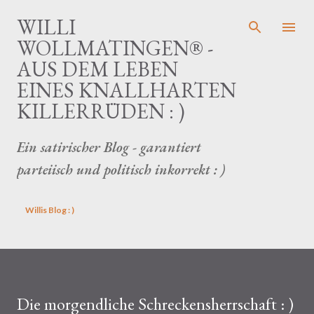
Direkt zum Hauptbereich
WILLI
WOLLMATINGEN® -
AUS DEM LEBEN
EINES KNALLHARTEN
KILLERRÜDEN : )
Ein satirischer Blog - garantiert
parteiisch und politisch inkorrekt : )
Willis Blog : )
Die morgendliche Schreckensherrschaft : )