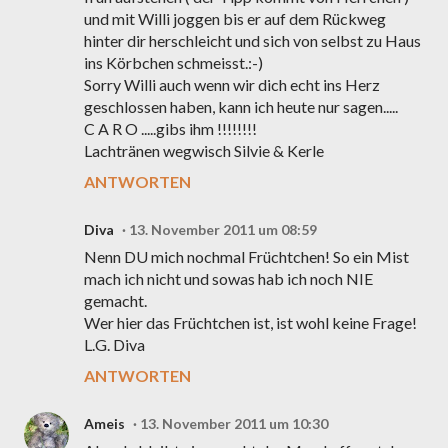
und mit Willi joggen bis er auf dem Rückweg
hinter dir herschleicht und sich von selbst zu Haus
ins Körbchen schmeisst.:-)
Sorry Willi auch wenn wir dich echt ins Herz
geschlossen haben, kann ich heute nur sagen.....
C A R O .....gibs ihm !!!!!!!!
Lachtränen wegwisch Silvie & Kerle
ANTWORTEN
Diva
13. November 2011 um 08:59
Nenn DU mich nochmal Früchtchen! So ein Mist
mach ich nicht und sowas hab ich noch NIE
gemacht.
Wer hier das Früchtchen ist, ist wohl keine Frage!
L.G. Diva
ANTWORTEN
Ameis
13. November 2011 um 10:30