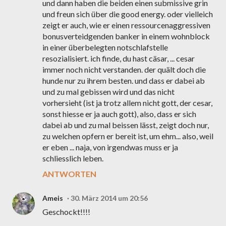
und dann haben die beiden einen submissive grin
und freun sich über die good energy. oder vielleich
zeigt er auch, wie er einen ressourcenaggressiven
bonusverteidgenden banker in einem wohnblock
in einer überbelegten notschlafstelle
resozialisiert. ich finde, du hast cäsar, ... cesar
immer noch nicht verstanden. der quält doch die
hunde nur zu ihrem besten. und dass er dabei ab
und zu mal gebissen wird und das nicht
vorhersieht (ist ja trotz allem nicht gott, der cesar,
sonst hiesse er ja auch gott), also, dass er sich
dabei ab und zu mal beissen lässt, zeigt doch nur,
zu welchen opfern er bereit ist, um ehm... also, weil
er eben ... naja, von irgendwas muss er ja
schliesslich leben.
ANTWORTEN
Ameis
30. März 2014 um 20:56
Geschockt!!!!