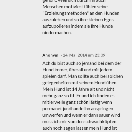
Menschen motiviert fühlen seine
"Erziehungsmethoden" an den Hunden
auszuleben und so ihre kleinen Egos
aufzupolieren indem sie ihre Hunde
niedermachen.
Anonym
24. Mai 2014 um 23:09
Ach du bist auch so jemand bei dem der
Hund immer, überall und mit jedem
spielen darf. Man sollte auch bei solchen
gelegenheiten mit seinem Hund üben.
Mein Hund ist 14 Jahre alt und nicht
mehr ganz so fit. Er und ich finden es
mitlerweile ganz schön lästig wenn
permanet jundhunde ihn anspringen
umwerfen und wenn er dann sauer wird
muss ich mir von den schwachköpfen
auch noch sagen lassen mein Hund ist