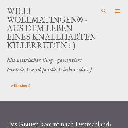
Direkt zum Hauptbereich
WILLI
WOLLMATINGEN® -
AUS DEM LEBEN
EINES KNALLHARTEN
KILLERRÜDEN : )
Ein satirischer Blog - garantiert
parteiisch und politisch inkorrekt : )
Willis Blog : )
Das Grauen kommt nach Deutschland: