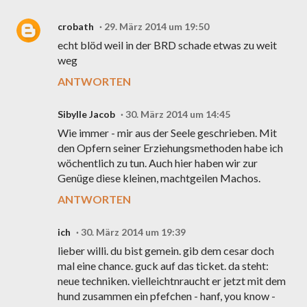
crobath
29. März 2014 um 19:50
echt blöd weil in der BRD schade etwas zu weit
weg
ANTWORTEN
Sibylle Jacob
30. März 2014 um 14:45
Wie immer - mir aus der Seele geschrieben. Mit
den Opfern seiner Erziehungsmethoden habe ich
wöchentlich zu tun. Auch hier haben wir zur
Genüge diese kleinen, machtgeilen Machos.
ANTWORTEN
ich
30. März 2014 um 19:39
lieber willi. du bist gemein. gib dem cesar doch
mal eine chance. guck auf das ticket. da steht:
neue techniken. vielleichtnraucht er jetzt mit dem
hund zusammen ein pfefchen - hanf, you know -