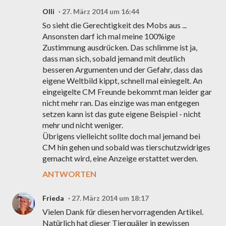
Olli
27. März 2014 um 16:44
So sieht die Gerechtigkeit des Mobs aus ...
Ansonsten darf ich mal meine 100%ige
Zustimmung ausdrücken. Das schlimme ist ja,
dass man sich, sobald jemand mit deutlich
besseren Argumenten und der Gefahr, dass das
eigene Weltbild kippt, schnell mal einiegelt. An
eingeigelte CM Freunde bekommt man leider gar
nicht mehr ran. Das einzige was man entgegen
setzen kann ist das gute eigene Beispiel - nicht
mehr und nicht weniger.
Übrigens vielleicht sollte doch mal jemand bei
CM hin gehen und sobald was tierschutzwidriges
gemacht wird, eine Anzeige erstattet werden.
ANTWORTEN
Frieda
27. März 2014 um 18:17
Vielen Dank für diesen hervorragenden Artikel.
Natürlich hat dieser Tierquäler in gewissen