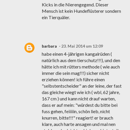
Kicks in die Nierengegend. Dieser
Mensch ist kein Hundeflüsterer sondern
ein Tierquäler.
barbara
23. Mai 2014 um 12:09
habe einen 4-jährigen kangalrüden (
natürlich aus dem tierschutz!!!), und den
hätte ich mit rütters methode ( wie auch
immer die sein mag!!!) sicher nicht
erziehen können! ich führe einen
"selbstentscheider" an der leine, der fast
das gleiche wiegt wie ich ( wbl, 62 jahre,
167 cm ) und kann nicht drauf warten,
dass er auf mein: "würdest du bitte bei
fuss gehen, feiiiiin, schön lieb, nicht
knurren, bitte!!!" reagiert! er brauch
klare, auch harte ansagen und mal nen