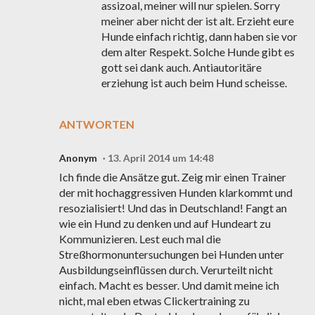
assizoal, meiner will nur spielen. Sorry
meiner aber nicht der ist alt. Erzieht eure
Hunde einfach richtig, dann haben sie vor
dem alter Respekt. Solche Hunde gibt es
gott sei dank auch. Antiautoritäre
erziehung ist auch beim Hund scheisse.
ANTWORTEN
Anonym
13. April 2014 um 14:48
Ich finde die Ansätze gut. Zeig mir einen Trainer
der mit hochaggressiven Hunden klarkommt und
resozialisiert! Und das in Deutschland! Fangt an
wie ein Hund zu denken und auf Hundeart zu
Kommunizieren. Lest euch mal die
Streßhormonuntersuchungen bei Hunden unter
Ausbildungseinflüssen durch. Verurteilt nicht
einfach. Macht es besser. Und damit meine ich
nicht, mal eben etwas Clickertraining zu