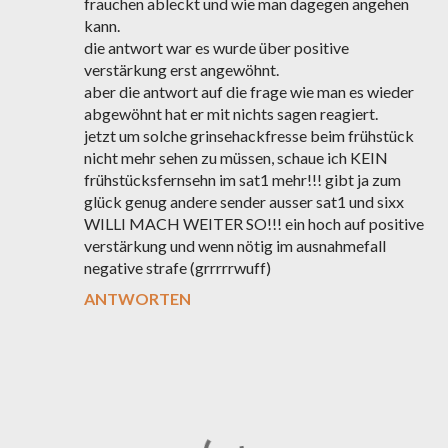
frauchen ableckt und wie man dagegen angehen
kann.
die antwort war es wurde über positive
verstärkung erst angewöhnt.
aber die antwort auf die frage wie man es wieder
abgewöhnt hat er mit nichts sagen reagiert.
jetzt um solche grinsehackfresse beim frühstück
nicht mehr sehen zu müssen, schaue ich KEIN
frühstücksfernsehn im sat1 mehr!!! gibt ja zum
glück genug andere sender ausser sat1 und sixx
WILLI MACH WEITER SO!!! ein hoch auf positive
verstärkung und wenn nötig im ausnahmefall
negative strafe (grrrrrwuff)
ANTWORTEN