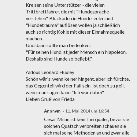
Kreisen seine Unterstützer - die vielen
Trittbrettfahrer, die mit "Hundesprache
verstehen", Blockaden in Hundeseelen und
"Hundetrauma" auflösen wollen ja schließlich
auch so richtig Kohle mit dieser Einnahmequelle
machen.
Und dann sollte man bedenken:
"Für seinen Hund ist jeder Mensch ein Napoleon.
Deshalb sind Hunde so beliebt."
Aldous Leonard Huxley
Schön wär's, wenn keiner hingeht, aber ich fürchte,
das Gegenteil wird der Fall sein. Ist doch zu geil,
wenn man sagen kann "Ich war dabei".
Lieben Gruß von Frieda
Anonym
11. Mai 2014 um 16:54
Cesar Milan ist kein Tierquäler, bevor sie
solchen Quatsch verbreiten schauen sie
sich mal seine Methoden an und zwar alle