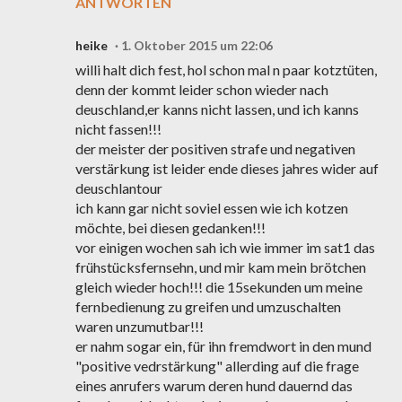
ANTWORTEN
heike
1. Oktober 2015 um 22:06
willi halt dich fest, hol schon mal n paar kotztüten,
denn der kommt leider schon wieder nach
deuschland,er kanns nicht lassen, und ich kanns
nicht fassen!!!
der meister der positiven strafe und negativen
verstärkung ist leider ende dieses jahres wider auf
deuschlantour
ich kann gar nicht soviel essen wie ich kotzen
möchte, bei diesen gedanken!!!
vor einigen wochen sah ich wie immer im sat1 das
frühstücksfernsehn, und mir kam mein brötchen
gleich wieder hoch!!! die 15sekunden um meine
fernbedienung zu greifen und umzuschalten
waren unzumutbar!!!
er nahm sogar ein, für ihn fremdwort in den mund
"positive vedrstärkung" allerding auf die frage
eines anrufers warum deren hund dauernd das