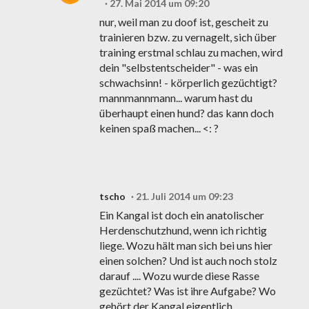
27. Mai 2014 um 09:20
nur, weil man zu doof ist, gescheit zu
trainieren bzw. zu vernagelt, sich über
training erstmal schlau zu machen, wird
dein "selbstentscheider" - was ein
schwachsinn! - körperlich gezüchtigt?
mannmannmann... warum hast du
überhaupt einen hund? das kann doch
keinen spaß machen... <: ?
tscho
21. Juli 2014 um 09:23
Ein Kangal ist doch ein anatolischer
Herdenschutzhund, wenn ich richtig
liege. Wozu hält man sich bei uns hier
einen solchen? Und ist auch noch stolz
darauf .... Wozu wurde diese Rasse
gezüchtet? Was ist ihre Aufgabe? Wo
gehört der Kangal eigentlich