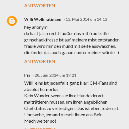
ANTWORTEN
Willi Wollmatingen
13. Mai 2014 um 14:13
hey anonym,
du hast ja so recht! außer das mit fraule. die
grinsehackfresse ist auf meinem mist entstanden.
fraule wird mir den mund mit seife auswaschen.
die findet das auch gaaanz unter meiner würde : )
ANTWORTEN
Iris
28. Juni 2014 um 19:21
Willi, eins ist jedenfalls ganz klar: CM-Fans sind
absolut humorlos.
Kein Wunder, wenn sie ihre Hunde derart
malträtieren müssen, um ihren angeblichen
Chefstatus zu verteidigen. Das ist eben todernst.
Und wehe, jemand pieselt ihnen ans Bein ....
Mach weiter so!