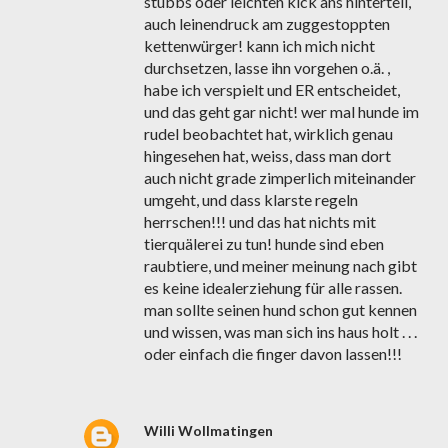
stubbs oder leichten kick ans hinterteil,
auch leinendruck am zuggestoppten
kettenwürger! kann ich mich nicht
durchsetzen, lasse ihn vorgehen o.ä. ,
habe ich verspielt und ER entscheidet,
und das geht gar nicht! wer mal hunde im
rudel beobachtet hat, wirklich genau
hingesehen hat, weiss, dass man dort
auch nicht grade zimperlich miteinander
umgeht, und dass klarste regeln
herrschen!!! und das hat nichts mit
tierquälerei zu tun! hunde sind eben
raubtiere, und meiner meinung nach gibt
es keine idealerziehung für alle rassen.
man sollte seinen hund schon gut kennen
und wissen, was man sich ins haus holt . . .
oder einfach die finger davon lassen!!!
Willi Wollmatingen