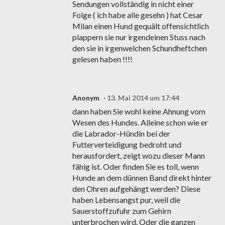
Sendungen vollständig in nicht einer
Folge ( ich habe alle gesehn ) hat Cesar
Milan einen Hund gequält offensichtlich
plappern sie nur irgendeinen Stuss nach
den sie in irgenwelchen Schundheftchen
gelesen haben !!!!
Anonym
13. Mai 2014 um 17:44
dann haben Sie wohl keine Ahnung vom
Wesen des Hundes. Alleine schon wie er
die Labrador-Hündin bei der
Futterverteidigung bedroht und
herausfordert, zeigt wozu dieser Mann
fähig ist. Oder finden Sie es toll, wenn
Hunde an dem dünnen Band direkt hinter
den Ohren aufgehängt werden? Diese
haben Lebensangst pur, weil die
Sauerstoffzufuhr zum Gehirn
unterbrochen wird. Oder die ganzen