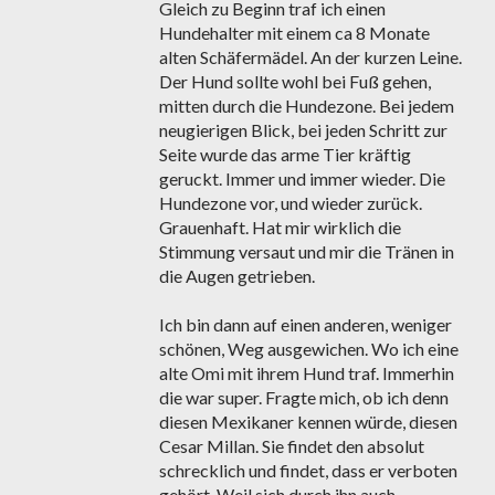
Gleich zu Beginn traf ich einen
Hundehalter mit einem ca 8 Monate
alten Schäfermädel. An der kurzen Leine.
Der Hund sollte wohl bei Fuß gehen,
mitten durch die Hundezone. Bei jedem
neugierigen Blick, bei jeden Schritt zur
Seite wurde das arme Tier kräftig
geruckt. Immer und immer wieder. Die
Hundezone vor, und wieder zurück.
Grauenhaft. Hat mir wirklich die
Stimmung versaut und mir die Tränen in
die Augen getrieben.
Ich bin dann auf einen anderen, weniger
schönen, Weg ausgewichen. Wo ich eine
alte Omi mit ihrem Hund traf. Immerhin
die war super. Fragte mich, ob ich denn
diesen Mexikaner kennen würde, diesen
Cesar Millan. Sie findet den absolut
schrecklich und findet, dass er verboten
gehört. Weil sich durch ihn auch