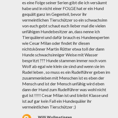
es eine Folge seiner Serien gibt die ich versäumt
habe und in nicht einer FOLGE hat er ein Hund
gequält ganz im Gegenteil, bevor ihr
vermeintlichen Tierschützer so ein schwachsinn
von euch gebt schaut euch lieber mal die vielen
unfähigen Hundebesitzer an, dass nenne ich
Tierquälerei und dafür brauch es Hundeexperten
wie Cesar Milan oder findet ihr diesen
nichtskönner Martin Rütter etwa toll der dann
Hunde schwachsinniger Weise mit Wasser
bespritzt ??? Hunde stammen immer noch vom
Wolf ab egal wie klein sie sind und wenn sie im
Rudel leben , so muss es ein Rudelführer geben im
zusammenleben mit Menschen ist es eben der
Mensch und ist der Mensch unfähig wird eben
dann der Hund zum Rudelführer was wohl nicht
gut ist !!!!! Cesar Milan ist und bleibt Klasse und
ist auf gar kein Fall ein Hundequäler ihr
vermeintlichen Tierschützer ;)
Willi Wollmatingen