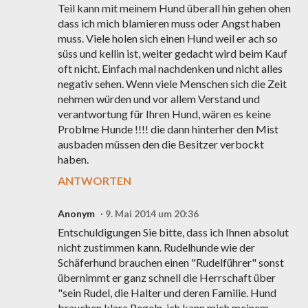
Teil kann mit meinem Hund überall hin gehen ohen
dass ich mich blamieren muss oder Angst haben
muss. Viele holen sich einen Hund weil er ach so
süss und kellin ist, weiter gedacht wird beim Kauf
oft nicht. Einfach mal nachdenken und nicht alles
negativ sehen. Wenn viele Menschen sich die Zeit
nehmen würden und vor allem Verstand und
verantwortung für Ihren Hund, wären es keine
Problme Hunde !!!! die dann hinterher den Mist
ausbaden müssen den die Besitzer verbockt
haben.
ANTWORTEN
Anonym
9. Mai 2014 um 20:36
Entschuldigungen Sie bitte, dass ich Ihnen absolut
nicht zustimmen kann. Rudelhunde wie der
Schäferhund brauchen einen "Rudelführer" sonst
übernimmt er ganz schnell die Herrschaft über
"sein Rudel, die Halter und deren Familie. Hund
brauchen klare Regeln. ich kann mich meinem