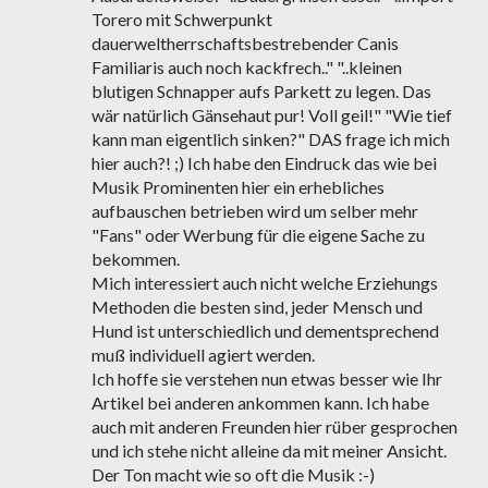
Torero mit Schwerpunkt
dauerweltherrschaftsbestrebender Canis
Familiaris auch noch kackfrech.." "..kleinen
blutigen Schnapper aufs Parkett zu legen. Das
wär natürlich Gänsehaut pur! Voll geil!" "Wie tief
kann man eigentlich sinken?" DAS frage ich mich
hier auch?! ;) Ich habe den Eindruck das wie bei
Musik Prominenten hier ein erhebliches
aufbauschen betrieben wird um selber mehr
"Fans" oder Werbung für die eigene Sache zu
bekommen.
Mich interessiert auch nicht welche Erziehungs
Methoden die besten sind, jeder Mensch und
Hund ist unterschiedlich und dementsprechend
muß individuell agiert werden.
Ich hoffe sie verstehen nun etwas besser wie Ihr
Artikel bei anderen ankommen kann. Ich habe
auch mit anderen Freunden hier rüber gesprochen
und ich stehe nicht alleine da mit meiner Ansicht.
Der Ton macht wie so oft die Musik :-)