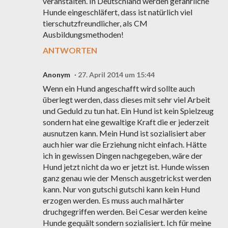
veranstalten. In Deutschland werden gefährliche
Hunde eingeschläfert, dass ist natürlich viel
tierschutzfreundlicher, als CM
Ausbildungsmethoden!
ANTWORTEN
Anonym
27. April 2014 um 15:44
Wenn ein Hund angeschafft wird sollte auch
überlegt werden, dass dieses mit sehr viel Arbeit
und Geduld zu tun hat. Ein Hund ist kein Spielzeug
sondern hat eine gewaltige Kraft die er jederzeit
ausnutzen kann. Mein Hund ist sozialisiert aber
auch hier war die Erziehung nicht einfach. Hätte
ich in gewissen Dingen nachgegeben, wäre der
Hund jetzt nicht da wo er jetzt ist. Hunde wissen
ganz genau wie der Mensch ausgetrickst werden
kann. Nur von gutschi gutschi kann kein Hund
erzogen werden. Es muss auch mal härter
druchgegriffen werden. Bei Cesar werden keine
Hunde gequält sondern sozialisiert. Ich für meine