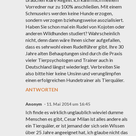
Vorredner nur zu 100% anschließen. Mit einem
Schmusekrs werden keine Hunde erzogen,
sondern verzogen bziehungsweise asozialisiert.
Haben Sie schon mal ein Rudel von Kojoten oder
anderen Wildhunden studiert? Wahrscheinlich
nicht, denn dann wäre Ihnen sicher aufgefallen,
dass es sehrwohl einen Rudelführer gibt. Ihre 30
Jahre alten Behauptungen sind durch die Praxis
vieler Tierpsychologen und Trainer auch in
Deutschland längst wiederlegt. Verbreiten Sie
also bitte hier keine Unsinn und verunglimpfen
einen erfolgreichen Hundetrainer als Tierquäler.
ANTWORTEN
Anonym
11. Mai 2014 um 16:45
Ich finde es wirklich unglaublich wieviel dumme
Menschen es gibt, Cesar Milan ist alles andere als
ein Tierquäler, er ist jemand der sich sein Wissen
über 25 Jahre angeeignet hat, ich glaube nicht das