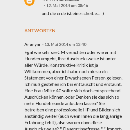
12. Mai 2014 um 08:46
und die erde ist eine scheibe... : )
ANTWORTEN
Anonym
13. Mai 2014 um 13:40
Egal wie sehr sie CM verachten oder wie er mit
Hunden umgeht, Ihre Ausdrucksweise ist unter
aller Würde. Konstruktive Kritik ist ja
Willkommen, aber ich habe noch nie so ein
Statement von einer Erwachsenen Person gelesen.
Ich muß gestehen ich bin enttäuscht und erstaunt.
Eine Frau Mitte 40 sollte sich doch entsprechend
Ausdrücken können, oder Denken sie das sich so
mehr Hundefreunde anlocken lassen? Sie
betreiben eine professionelle HP und Bilden sich
anständig weiter (auch wenn Ihnen die langjährige
Erfahrung fehlt), also warum dann diese
Ausdrucksweise? "..Dauergrinsefresse.." "..Import-