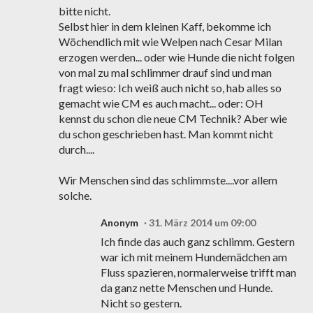
bitte nicht.
Selbst hier in dem kleinen Kaff, bekomme ich
Wöchendlich mit wie Welpen nach Cesar Milan
erzogen werden... oder wie Hunde die nicht folgen
von mal zu mal schlimmer drauf sind und man
fragt wieso: Ich weiß auch nicht so, hab alles so
gemacht wie CM es auch macht... oder: OH
kennst du schon die neue CM Technik? Aber wie
du schon geschrieben hast. Man kommt nicht
durch....
Wir Menschen sind das schlimmste....vor allem
solche.
Anonym
31. März 2014 um 09:00
Ich finde das auch ganz schlimm. Gestern
war ich mit meinem Hundemädchen am
Fluss spazieren, normalerweise trifft man
da ganz nette Menschen und Hunde.
Nicht so gestern.