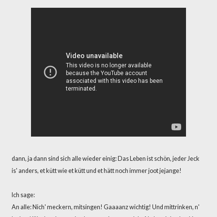
dann, ja dann sind sich alle wieder einig: Das Leben ist schön, jeder Jeck
is' anders, et kütt wie et kütt und et hätt noch immer joot jejange!
Ich sage:
An alle: Nich' meckern, mitsingen! Gaaaanz wichtig! Und mittrinken, n'