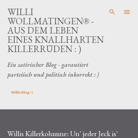
Direkt zum Hauptbereich
WILLI
WOLLMATINGEN® -
AUS DEM LEBEN
EINES KNALLHARTEN
KILLERRÜDEN : )
Ein satirischer Blog - garantiert
parteiisch und politisch inkorrekt : )
Willis Blog : )
Willis Killerkolumne: Un' jeder Jeck is'