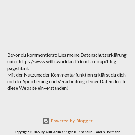
K
Bevor du kommentierst: Lies meine Datenschutzerklärung
o
unter https://www.willisworldandfriends.com/p/blog-
m
page.html.
m
Mit der Nutzung der Kommentarfunktion erklärst du dich
e
mit der Speicherung und Verarbeitung deiner Daten durch
n
diese Website einverstanden!
t
a
r
v
Powered by Blogger
e
r
Copyright © 2022 by Willi Wollmatingen®, Inhaberin: Carolin Hoffmann
ö