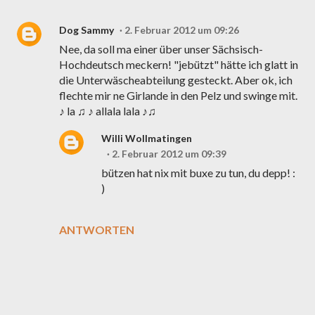
Dog Sammy
2. Februar 2012 um 09:26
Nee, da soll ma einer über unser Sächsisch-
Hochdeutsch meckern! "jebützt" hätte ich glatt in
die Unterwäscheabteilung gesteckt. Aber ok, ich
flechte mir ne Girlande in den Pelz und swinge mit.
♪ la ♫ ♪ allala lala ♪♫
Willi Wollmatingen
2. Februar 2012 um 09:39
bützen hat nix mit buxe zu tun, du depp! :
)
ANTWORTEN