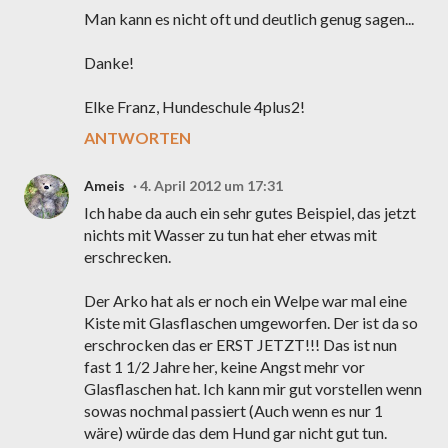
Man kann es nicht oft und deutlich genug sagen...
Danke!
Elke Franz, Hundeschule 4plus2!
ANTWORTEN
Ameis
4. April 2012 um 17:31
Ich habe da auch ein sehr gutes Beispiel, das jetzt
nichts mit Wasser zu tun hat eher etwas mit
erschrecken.
Der Arko hat als er noch ein Welpe war mal eine
Kiste mit Glasflaschen umgeworfen. Der ist da so
erschrocken das er ERST JETZT!!! Das ist nun
fast 1 1/2 Jahre her, keine Angst mehr vor
Glasflaschen hat. Ich kann mir gut vorstellen wenn
sowas nochmal passiert (Auch wenn es nur 1
wäre) würde das dem Hund gar nicht gut tun.