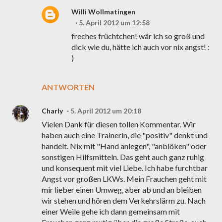
Willi Wollmatingen
5. April 2012 um 12:58
freches früchtchen! wär ich so groß und
dick wie du, hätte ich auch vor nix angst! :
)
ANTWORTEN
Charly
5. April 2012 um 20:18
Vielen Dank für diesen tollen Kommentar. Wir
haben auch eine Trainerin, die "positiv" denkt und
handelt. Nix mit "Hand anlegen", "anblöken" oder
sonstigen Hilfsmitteln. Das geht auch ganz ruhig
und konsequent mit viel Liebe. Ich habe furchtbar
Angst vor großen LKWs. Mein Frauchen geht mit
mir lieber einen Umweg, aber ab und an bleiben
wir stehen und hören dem Verkehrslärm zu. Nach
einer Weile gehe ich dann gemeinsam mit