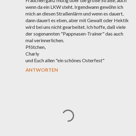
Frauchen ganz mutig über die große Straße, auch
wenn da ein LKW steht. Irgendwann gewöhn ich
mich an diesen Straßenlärm und wenn es dauert,
dann dauert es eben, aber mit Gewalt oder Hektik
wird bei uns nicht gearbeitet. Ich hoffe, daß viele
der sogenannten "Pappnasen-Trainer" das auch
mal verinnerlichen.
Pfötchen,
Charly
und Euch allen "ein schönes Osterfest"
ANTWORTEN