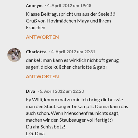
Anonym
4. April 2012 um 19:48
Klasse Beitrag, spricht uns aus der Seele!!!!
Gruß von Hovimädchen Maya und ihrem
Frauchen
ANTWORTEN
Charlotte
4. April 2012 um 20:31
danke!! man kann es wirklich nicht oft genug
sagen! dicke küßchen charlotte & gabi
ANTWORTEN
Diva
5. April 2012 um 12:20
Ey Willi, komm mal zu mir. Ich bring dir bei wie
man den Staubsauger bekämpft. Donna kann das
auch schon. Wenn Menschenfrau nichts sagt,
machen wir den Staubsauger voll fertig! :)
Du ahr Schissbotz!
L.G. Diva