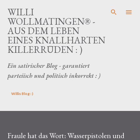
Direkt zum Hauptbereich
WILLI
WOLLMATINGEN® -
AUS DEM LEBEN
EINES KNALLHARTEN
KILLERRÜDEN : )
Ein satirischer Blog - garantiert
parteiisch und politisch inkorrekt : )
Willis Blog : )
Fraule hat das Wort: Wasserpistolen und