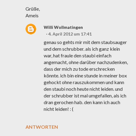
Grüße,
Ameis
Willi Wollmatingen
4. April 2012 um 17:41
genau so gehts mir mit dem staubsauger
und dem schrubber. als ich ganz klein
war, hat fraule den staubi einfach
angemacht, ohne darüber nachzudenken,
dass der mich zu tode erschrecken
könnte. ich bin eine stunde in meiner box
gehockt ohne rauszukommen und kann
den staubi noch heute nicht leiden. und
der schrubber ist mal umgefallen, als ich
dran gerochen hab. den kann ich auch
nicht leiden! : (
ANTWORTEN