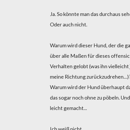
Ja. So könnte man das durchaus seh
Oder auch nicht.
Warum wird dieser Hund, der die gan
über alle Maßen für dieses offens
Verhalten gelobt (was ihn vielleicht 
meine Richtung zurückzudrehen...)
Warum wird der Hund überhaupt da
das sogar noch ohne zu pöbeln. Und
leicht gemacht...
Ich weiß nicht.