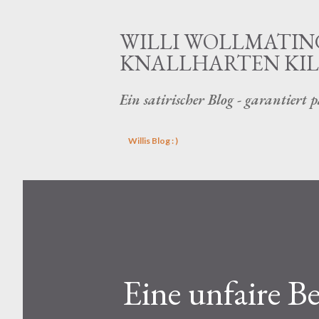
WILLI WOLLMATING
KNALLHARTEN KILL
Ein satirischer Blog - garantiert p
Willis Blog : )
Eine unfaire Be