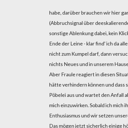
habe, darüber brauchen wir hier gar
(Abbruchsignal über deeskalierenden
sonstige Ablenkung dabei, kein Kli
Ende der Leine - klar find' ich da 
nicht zum Kumpel darf, dann versuch
nichts Neues und in unserem Haus
Aber Fraule reagiert in diesen Situat
hätte verhindern können und dass si
Pöbelei aus und wartet den Anfall a
mich einzuwirken. Sobald ich mich 
Enthusiasmus und wir setzen unser
Das mögen jetzt sicherlich einige 