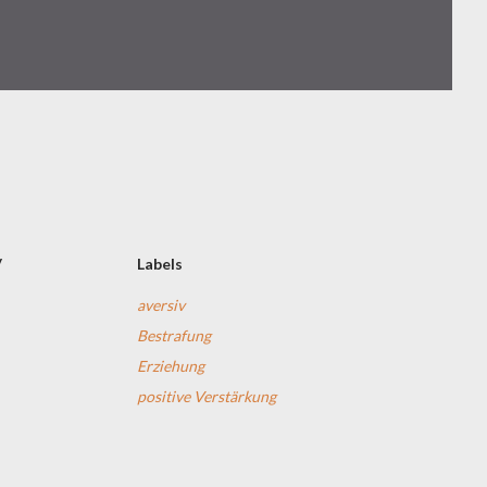
v
Labels
aversiv
Bestrafung
Erziehung
positive Verstärkung