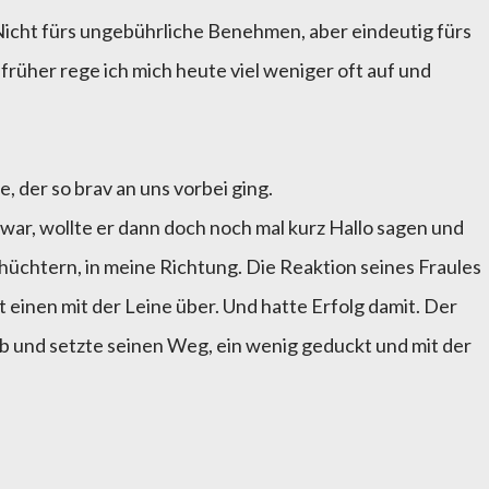
cht fürs ungebührliche Benehmen, aber eindeutig fürs
früher rege ich mich heute viel weniger oft auf und
, der so brav an uns vorbei ging.
 war, wollte er dann doch noch mal kurz Hallo sagen und
chüchtern, in meine Richtung. Die Reaktion seines Fraules
t einen mit der Leine über. Und hatte Erfolg damit. Der
b und setzte seinen Weg, ein wenig geduckt und mit der