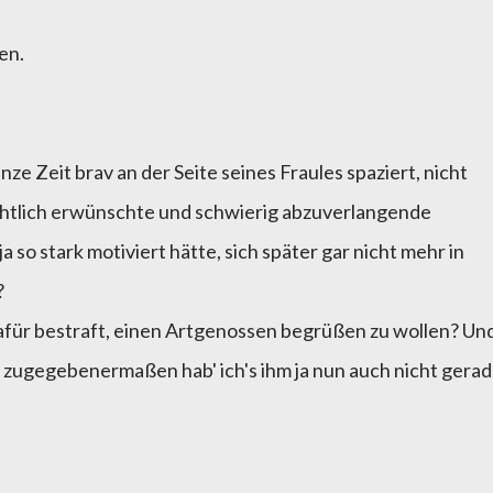
en.
ze Zeit brav an der Seite seines Fraules spaziert, nicht
ichtlich erwünschte und schwierig abzuverlangende
ja so stark motiviert hätte, sich später gar nicht mehr in
?
für bestraft, einen Artgenossen begrüßen zu wollen? Un
 zugegebenermaßen hab' ich's ihm ja nun auch nicht gera