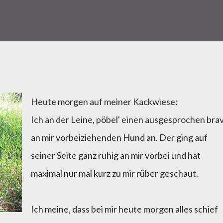
Heute morgen auf meiner Kackwiese:
Ich an der Leine, pöbel' einen ausgesprochen bra
an mir vorbeiziehenden Hund an. Der ging auf
seiner Seite ganz ruhig an mir vorbei und hat
maximal nur mal kurz zu mir rüber geschaut.
Ich meine, dass bei mir heute morgen alles schief