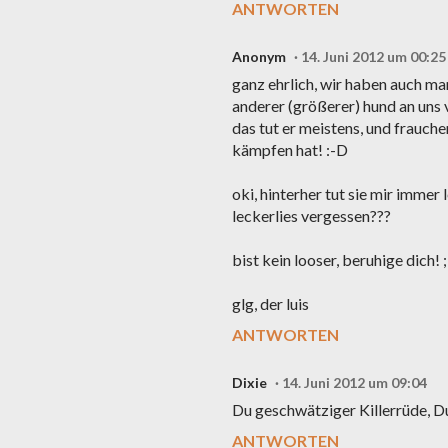
ANTWORTEN
Anonym
14. Juni 2012 um 00:25
ganz ehrlich, wir haben auch ma
anderer (größerer) hund an uns v
das tut er meistens, und frauch
kämpfen hat! :-D
oki, hinterher tut sie mir immer
leckerlies vergessen???
bist kein looser, beruhige dich! ;
glg, der luis
ANTWORTEN
Dixie
14. Juni 2012 um 09:04
Du geschwätziger Killerrüde, Du
ANTWORTEN