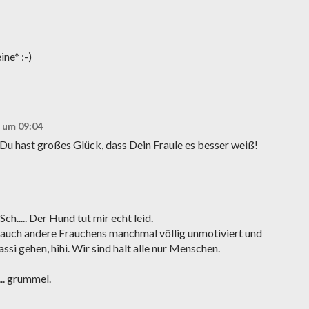
eine* :-)
2 um 09:04
 :( Du hast großes Glück, dass Dein Fraule es besser weiß!
ch..... Der Hund tut mir echt leid.
s auch andere Frauchens manchmal völlig unmotiviert und
si gehen, hihi. Wir sind halt alle nur Menschen.
... grummel.