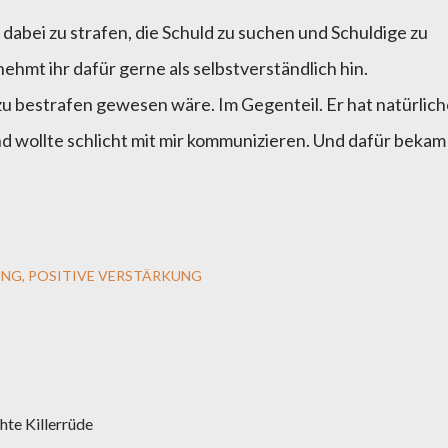
dabei zu strafen, die Schuld zu suchen und Schuldige zu
ehmt ihr dafür gerne als selbstverständlich hin.
zu bestrafen gewesen wäre. Im Gegenteil. Er hat natürlic
d wollte schlicht mit mir kommunizieren. Und dafür bekam
UNG
POSITIVE VERSTÄRKUNG
hte Killerrüde