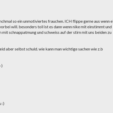
nchmal so ein unmotiviertes frauchen. ICH flippe gerne aus wenn e
orbei will. besonders toll ist es dann wenn nike mit einstimmt und
en mit schnappatmung und schweiss auf der stirn mit uns beiden zu
 leid aber selbst schuld. wie kann man wichtige sachen wie z.b
-)
 :)