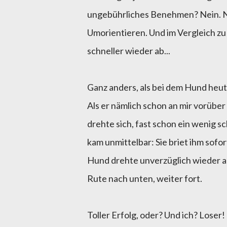
ungebührliches Benehmen? Nein. Ni
Umorientieren. Und im Vergleich zu 
schneller wieder ab...
Ganz anders, als bei dem Hund heute
Als er nämlich schon an mir vorüber
drehte sich, fast schon ein wenig s
kam unmittelbar: Sie briet ihm sofor
Hund drehte unverzüglich wieder a
Rute nach unten, weiter fort.
Toller Erfolg, oder? Und ich? Loser!