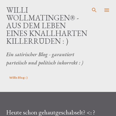
Direkt zum Hauptbereich
WILLI
WOLLMATINGEN® -
AUS DEM LEBEN
EINES KNALLHARTEN
KILLERRÜDEN : )
Ein satirischer Blog - garantiert
parteiisch und politisch inkorrekt : )
Willis Blog : )
Heute schon gehautgeschabselt? <: ?