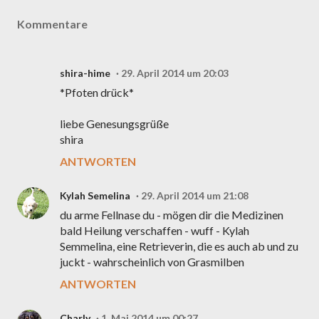
Kommentare
shira-hime
29. April 2014 um 20:03
*Pfoten drück*
liebe Genesungsgrüße
shira
ANTWORTEN
Kylah Semelina
29. April 2014 um 21:08
du arme Fellnase du - mögen dir die Medizinen
bald Heilung verschaffen - wuff - Kylah
Semmelina, eine Retrieverin, die es auch ab und zu
juckt - wahrscheinlich von Grasmilben
ANTWORTEN
Charly
1. Mai 2014 um 00:27