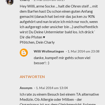
Hey Willi, arme Socke ... halt die Ohren steif ... mit
dem Barfen hast Du schon einen guten Anfang
gemacht (danach hat bei mir das jucken zu 90%
aufgehört und nun kratze ich mich nur noch, wenn
ich aufgeregt oder unsicher bin ...) und hoffentlich
wirst Du Deine Untermieter bald los. Ich drück´
Dir die Pfoten ♥
Pfötchen, Dein Charly
Willi Wollmatingen
1. Mai 2014 um 23:08
danke, kumpel! mir gehts schon viel
besser! : )
ANTWORTEN
Anonym
1. Mai 2014 um 13:04
Ich rate zu einem Besuch bei einem TA alternative
Medizin. Ob Allergie oder Milben - der
Organismus ist aus dem Gleichgewicht. Solange